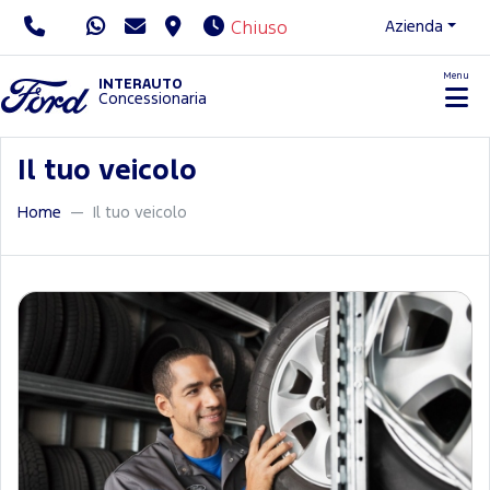
Azienda
Chiuso
Menu
Servizio Clienti
INTERAUTO
Concessionaria
Il tuo veicolo
Home
Il tuo veicolo