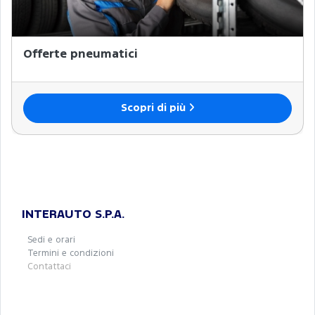
Offerte pneumatici
Scopri di più
INTERAUTO S.P.A.
Sedi e orari
Termini e condizioni
Contattaci