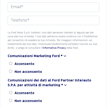
La Ford Italia S.p.A. tratterà i tuoi dati personali riportati di seguito per dar
corso alla tua richiesta. I tuoi dati potranno essere condivisi con il FordPartner
per consentirci di evadere la tua richiesta. Per maggiori informazioni sul
trattamento dei tuoi dati, l'eventuale trasferimento all'estero nonché sui tuoi
diritti, si prega di consultare l'
Informativa Privacy
della Ford.
Comunicazioni Marketing Ford
*
Acconsento
Non acconsento
Comunicazioni dei dati al Ford Partner Interauto
S.P.A. per attività di marketing
*
Acconsento
Non acconsento