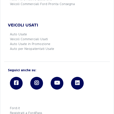
Veicoli Commerciali Ford Pronta Consegna
VEICOLI USATI
Auto Usate
Veicoli Commerciali Usati
Auto Usate in Promozione
Auto per Neopatentati Usate
Seguici anche su:
Ford.it
Registrati a FordPass