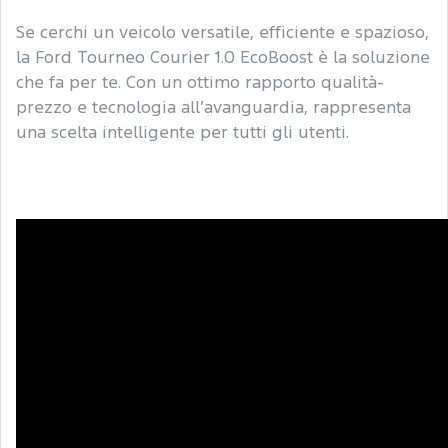
Se cerchi un veicolo versatile, efficiente e spazioso,
la Ford Tourneo Courier 1.0 EcoBoost è la soluzione
che fa per te. Con un ottimo rapporto qualità-
prezzo e tecnologia all’avanguardia, rappresenta
una scelta intelligente per tutti gli utenti.