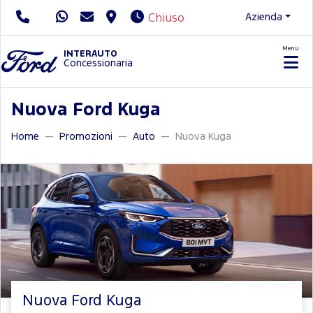
Azienda
Chiuso
Menu
Servizio Clienti
INTERAUTO
Concessionaria
Nuova Ford Kuga
Home
Promozioni
Auto
Nuova Kuga
Nuova Ford Kuga