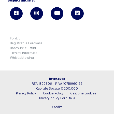
Seguici anche su:
Ford.it
Registrati a FordPass
Brochure e listini
Tienimi informato
Whistleblowing
Interauto
REA 1399806 - P.IVA 10718960155
Capitale Sociale € 200.000
Privacy Policy
Cookie Policy
Gestione cookies
Privacy policy Ford Italia
Credits