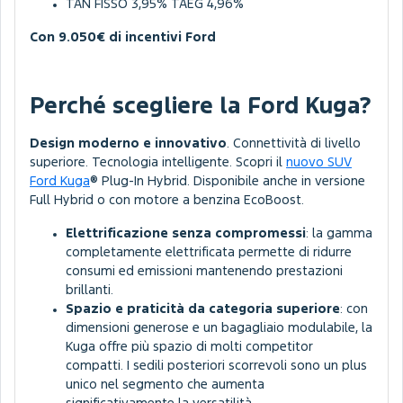
TAN FISSO 3,95% TAEG 4,96%
Con 9.050€ di incentivi Ford
Perché scegliere la Ford Kuga?
Design moderno e innovativo
. Connettività di livello
superiore. Tecnologia intelligente. Scopri il
nuovo SUV
Ford Kuga
® Plug-In Hybrid. Disponibile anche in versione
Full Hybrid o con motore a benzina EcoBoost.
Elettrificazione senza compromessi
: la gamma
completamente elettrificata permette di ridurre
consumi ed emissioni mantenendo prestazioni
brillanti.
Spazio e praticità da categoria superiore
: con
dimensioni generose e un bagagliaio modulabile, la
Kuga offre più spazio di molti competitor
compatti. I sedili posteriori scorrevoli sono un plus
unico nel segmento che aumenta