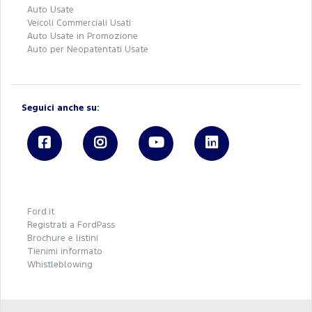
Auto Usate
Veicoli Commerciali Usati
Auto Usate in Promozione
Auto per Neopatentati Usate
Seguici anche su:
Ford.it
Registrati a FordPass
Brochure e listini
Tienimi informato
Whistleblowing