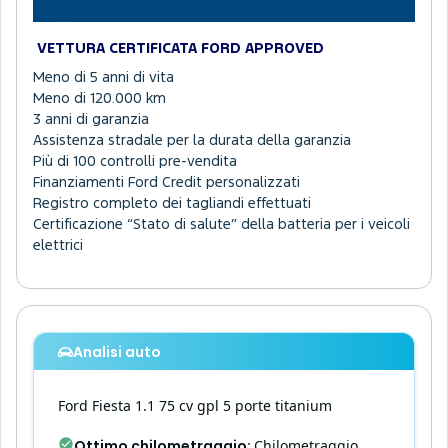
VETTURA CERTIFICATA FORD APPROVED
Meno di 5 anni di vita
Meno di 120.000 km
3 anni di garanzia
Assistenza stradale per la durata della garanzia
Più di 100 controlli pre-vendita
Finanziamenti Ford Credit personalizzati
Registro completo dei tagliandi effettuati
Certificazione “Stato di salute” della batteria per i veicoli
elettrici
Analisi auto
Ford
Fiesta
1.1 75 cv gpl 5 porte titanium
Ottimo chilometraggio
:
Chilometraggio