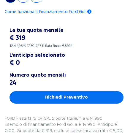
Come funziona il Finanziamento Ford Go!
La tua quota mensile
€ 319
TAN
4,95 %
TAEG.
7,47 %
Rata finale € 8.994
L'anticipo selezionato
€ 0
Numero quote mensili
24
Richiedi Preventivo
FORD Fiesta 1.1 75 CV GPL 5 porte Titanium a € 14.990
Esempio di finanziamento Ford Go! a € 14.990. Anticipo €
0,00, 24 quote da € 319, escluse spese incasso rata € 5,00,