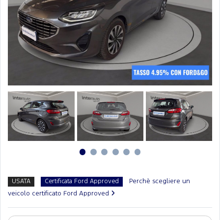
Perchè scegliere un
USATA
Certificata Ford Approved
veicolo certificato Ford Approved