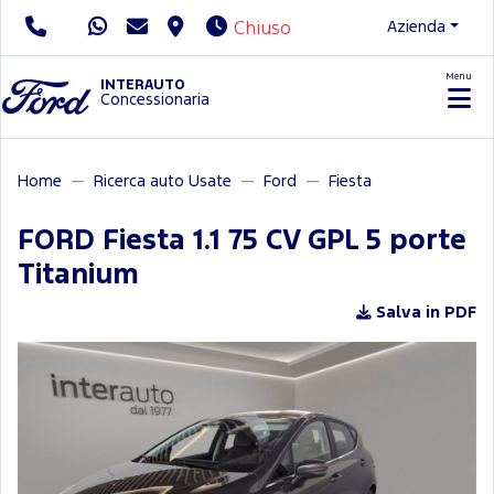
Azienda
Chiuso
Menu
Servizio Clienti
INTERAUTO
Concessionaria
Home
Ricerca auto Usate
Ford
Fiesta
FORD Fiesta 1.1 75 CV GPL 5 porte
Titanium
Salva in PDF