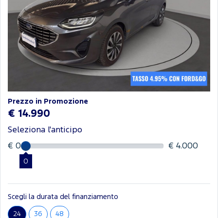
Prezzo in Promozione
€ 14.990
Seleziona l'anticipo
€ 0
€ 4.000
0
Scegli la durata del finanziamento
24
36
48