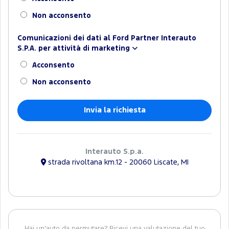
Non acconsento
Comunicazioni dei dati al Ford Partner Interauto
S.P.A. per attività di marketing
Acconsento
Non acconsento
Interauto S.p.a.
strada rivoltana km.12 - 20060 Liscate, MI
Hai un'auto da permutare? Ricevi una valutazione del tuo