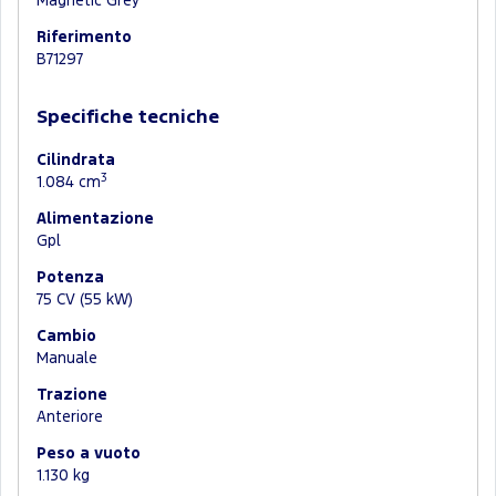
Magnetic Grey
Riferimento
B71297
Specifiche tecniche
Cilindrata
3
1.084 cm
Alimentazione
Gpl
Potenza
75 CV (55 kW)
Cambio
Manuale
Trazione
Anteriore
Peso a vuoto
1.130 kg