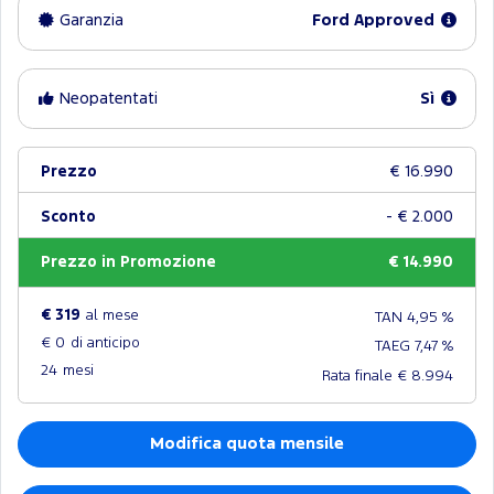
Garanzia
Ford Approved
Neopatentati
Sì
Prezzo
€ 16.990
Sconto
- € 2.000
Prezzo in Promozione
€ 14.990
€ 319
al mese
TAN 4,95 %
€ 0
di anticipo
TAEG 7,47 %
24
mesi
Rata finale € 8.994
Modifica quota mensile