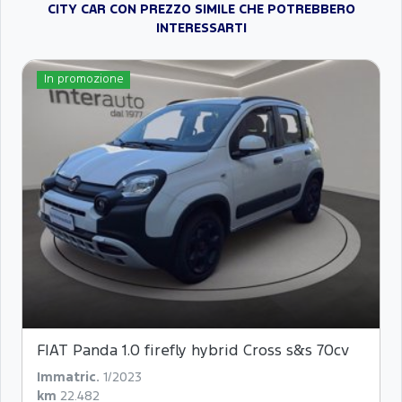
CITY CAR CON PREZZO SIMILE CHE POTREBBERO
INTERESSARTI
In promozione
FIAT Panda 1.0 firefly hybrid Cross s&s 70cv
Immatric.
1/2023
km
22.482