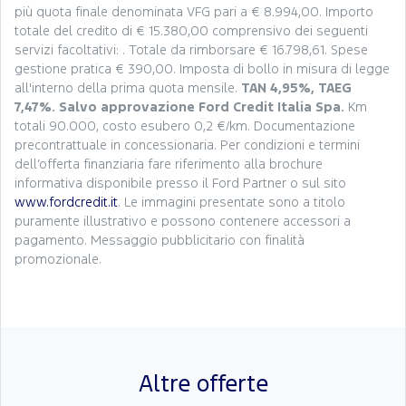
più quota finale denominata VFG pari a € 8.994,00. Importo
totale del credito di € 15.380,00 comprensivo dei seguenti
servizi facoltativi: . Totale da rimborsare € 16.798,61. Spese
gestione pratica € 390,00. Imposta di bollo in misura di legge
all'interno della prima quota mensile.
TAN 4,95%, TAEG
7,47%. Salvo approvazione Ford Credit Italia Spa.
Km
totali 90.000, costo esubero 0,2 €/km. Documentazione
precontrattuale in concessionaria. Per condizioni e termini
dell’offerta finanziaria fare riferimento alla brochure
informativa disponibile presso il Ford Partner o sul sito
www.fordcredit.it
. Le immagini presentate sono a titolo
puramente illustrativo e possono contenere accessori a
pagamento. Messaggio pubblicitario con finalità
promozionale.
Altre offerte