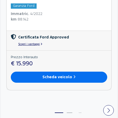
Garanzia Ford
Immatric.
4/2022
km
88.142
Certificata Ford Approved
Scopri i vantaggi
Prezzo Interauto
€ 15.990
Scheda veicolo