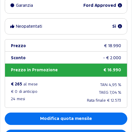
Garanzia
Ford Approved
Neopatentati
Sì
Prezzo
€ 18.990
Sconto
- € 2.000
Prezzo in Promozione
€ 16.990
€ 265
al mese
TAN 4,95 %
€ 0
di anticipo
TAEG 7,04 %
24
mesi
Rata finale € 12.573
Modifica quota mensile