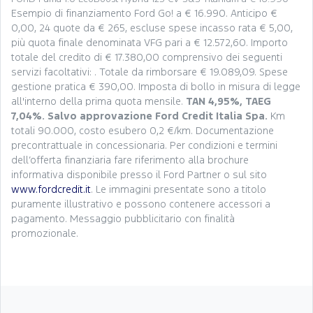
Esempio di finanziamento Ford Go! a € 16.990. Anticipo €
0,00, 24 quote da € 265, escluse spese incasso rata € 5,00,
più quota finale denominata VFG pari a € 12.572,60. Importo
totale del credito di € 17.380,00 comprensivo dei seguenti
servizi facoltativi: . Totale da rimborsare € 19.089,09. Spese
gestione pratica € 390,00. Imposta di bollo in misura di legge
all'interno della prima quota mensile.
TAN 4,95%, TAEG
7,04%. Salvo approvazione Ford Credit Italia Spa.
Km
totali 90.000, costo esubero 0,2 €/km. Documentazione
precontrattuale in concessionaria. Per condizioni e termini
dell’offerta finanziaria fare riferimento alla brochure
informativa disponibile presso il Ford Partner o sul sito
www.fordcredit.it
. Le immagini presentate sono a titolo
puramente illustrativo e possono contenere accessori a
pagamento. Messaggio pubblicitario con finalità
promozionale.