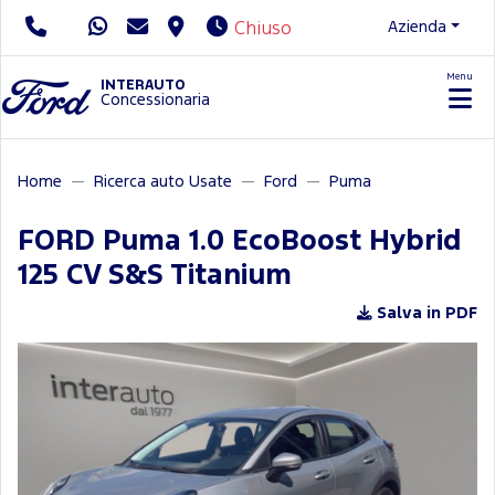
Azienda
Chiuso
Menu
Servizio Clienti
INTERAUTO
Concessionaria
Home
Ricerca auto Usate
Ford
Puma
FORD Puma 1.0 EcoBoost Hybrid
125 CV S&S Titanium
Salva in PDF