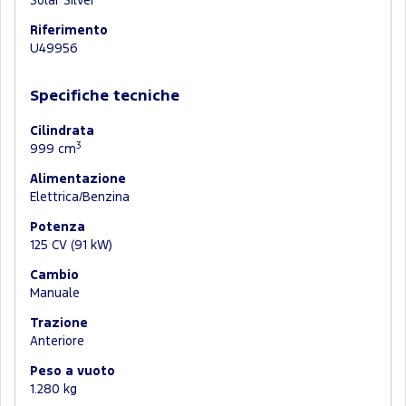
Solar Silver
Riferimento
U49956
Specifiche tecniche
Cilindrata
3
999 cm
Alimentazione
Elettrica/Benzina
Potenza
125 CV (91 kW)
Cambio
Manuale
Trazione
Anteriore
Peso a vuoto
1.280 kg