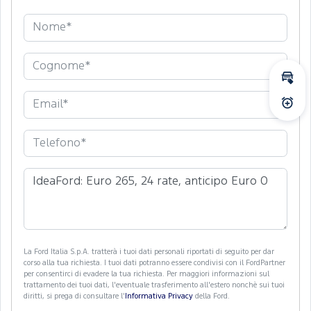
Calc
Atti
La Ford Italia S.p.A. tratterà i tuoi dati personali riportati di seguito per dar
corso alla tua richiesta. I tuoi dati potranno essere condivisi con il FordPartner
per consentirci di evadere la tua richiesta. Per maggiori informazioni sul
trattamento dei tuoi dati, l'eventuale trasferimento all'estero nonchè sui tuoi
diritti, si prega di consultare l'
Informativa Privacy
della Ford.