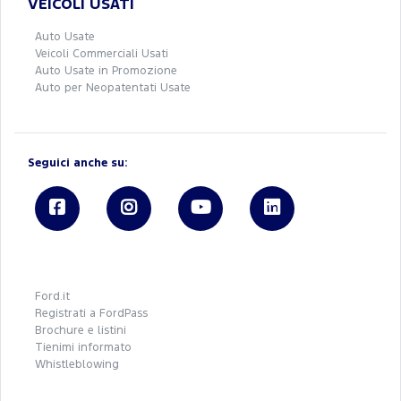
VEICOLI USATI
Auto Usate
Veicoli Commerciali Usati
Auto Usate in Promozione
Auto per Neopatentati Usate
Seguici anche su:
Ford.it
Registrati a FordPass
Brochure e listini
Tienimi informato
Whistleblowing