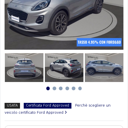
Perchè scegliere un
USATA
Certificata Ford Approved
veicolo certificato Ford Approved