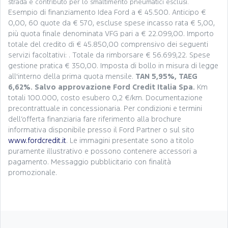
strada e contributo per lo smaltimento pneumatici esclusi.
Esempio di finanziamento Idea Ford a € 45.500. Anticipo €
0,00, 60 quote da € 570, escluse spese incasso rata € 5,00,
più quota finale denominata VFG pari a € 22.099,00. Importo
totale del credito di € 45.850,00 comprensivo dei seguenti
servizi facoltativi: . Totale da rimborsare € 56.699,22. Spese
gestione pratica € 350,00. Imposta di bollo in misura di legge
all'interno della prima quota mensile.
TAN 5,95%, TAEG
6,62%. Salvo approvazione Ford Credit Italia Spa.
Km
totali 100.000, costo esubero 0,2 €/km. Documentazione
precontrattuale in concessionaria. Per condizioni e termini
dell’offerta finanziaria fare riferimento alla brochure
informativa disponibile presso il Ford Partner o sul sito
www.fordcredit.it
. Le immagini presentate sono a titolo
puramente illustrativo e possono contenere accessori a
pagamento. Messaggio pubblicitario con finalità
promozionale.