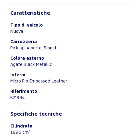
Caratteristiche
Tipo di veicolo
Nuova
Carrozzeria
Pick-up, 4 porte, 5 posti
Colore esterno
Agate Black Metallic
Interni
Micro Rib Embossed Leather
Riferimento
K21994
Specifiche tecniche
Cilindrata
3
1.996 cm