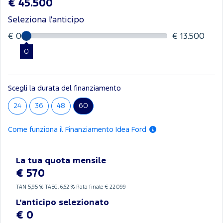
€ 45.500
Seleziona l'anticipo
€ 0
€ 13.500
0
Scegli la durata del finanziamento
24
36
48
60
Come funziona il Finanziamento Idea Ford
La tua quota mensile
€ 570
TAN
5,95 %
TAEG.
6,62 %
Rata finale € 22.099
L'anticipo selezionato
€ 0