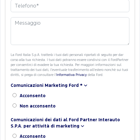
La Ford Italia S.p.A. tratterà i tuoi dati personali riportati di seguito per dar
corso alla tua richiesta. I tuoi dati potranno essere condivisi con il FordPartner
per consentirci di evadere la tua richiesta. Per maggiori informazioni sul
trattamento dei tuoi dati, l'eventuale trasferimento all'estero nonchè sui tuoi
diritti, si prega di consultare l'
Informativa Privacy
della Ford.
Comunicazioni Marketing Ford
*
Acconsento
Non acconsento
Comunicazioni dei dati al Ford Partner Interauto
S.P.A. per attività di marketing
Acconsento