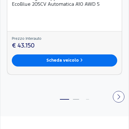
EcoBlue 205CV Automatica A10 AWD 5
Prezzo Interauto
€ 43.150
Scheda veicolo