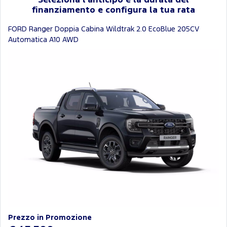
Seleziona l'anticipo e la durata del
finanziamento e configura la tua rata
FORD Ranger Doppia Cabina Wildtrak 2.0 EcoBlue 205CV
Automatica A10 AWD
Prezzo in Promozione