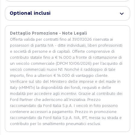
Optional inclusi
Dettaglio Promozione - Note Legali
Offerta valida per contratti fino al 31/07/2026 riservata ai
possessori di partita IVA - ditte individuali, liberi professionisti
e società di persone e di capitali. Offerte comprensive di
contributo statale fino a € 14.000 a fronte di rottamazione di
un veicolo commerciale (DPCM 10/06/2026) per l’acquisto di
veicoli commerciali nuovi N1. Nonché il raddoppio di tale
importo, fino a ulteriori € 14.000 di vantaggio cliente.
Verificare sul sito del Ministero delle imprese e del made in
Italy («MIMIT») la disponibilità dei fondi, requisiti e delle
modalità per accedere agli incentivi. Grazie al contributo dei
Ford Partner che aderiscono all’iniziativa. Prezzo
raccomandato da Ford Italia S.p.A. I veicoli in foto possono
contenere accessori a pagamento. Prezzo in promozione
raccomandato da Ford Italia S.p.A. IVA, IPT, messa su strada e
contributo per lo smaltimento pneumatici esclusi.