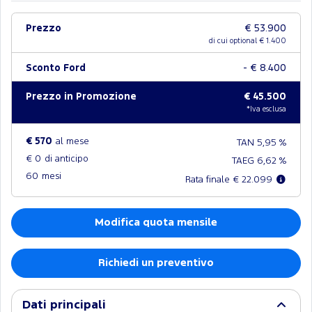
Prezzo
€ 53.900
di cui optional €
1.400
Sconto Ford
- € 8.400
Prezzo in Promozione
€ 45.500
*Iva esclusa
€ 570
al mese
TAN 5,95 %
€ 0
di anticipo
TAEG 6,62 %
60
mesi
Rata finale € 22.099
Modifica quota mensile
Richiedi un preventivo
Dati principali