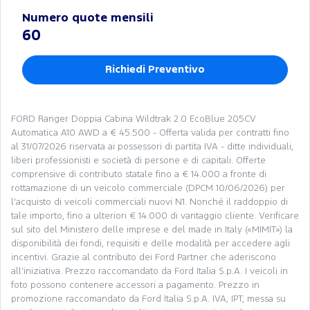
Numero quote mensili
60
Richiedi Preventivo
FORD Ranger Doppia Cabina Wildtrak 2.0 EcoBlue 205CV
Automatica A10 AWD a € 45.500 - Offerta valida per contratti fino
al 31/07/2026 riservata ai possessori di partita IVA - ditte individuali,
liberi professionisti e società di persone e di capitali. Offerte
comprensive di contributo statale fino a € 14.000 a fronte di
rottamazione di un veicolo commerciale (DPCM 10/06/2026) per
l’acquisto di veicoli commerciali nuovi N1. Nonché il raddoppio di
tale importo, fino a ulteriori € 14.000 di vantaggio cliente. Verificare
sul sito del Ministero delle imprese e del made in Italy («MIMIT») la
disponibilità dei fondi, requisiti e delle modalità per accedere agli
incentivi. Grazie al contributo dei Ford Partner che aderiscono
all’iniziativa. Prezzo raccomandato da Ford Italia S.p.A. I veicoli in
foto possono contenere accessori a pagamento. Prezzo in
promozione raccomandato da Ford Italia S.p.A. IVA, IPT, messa su