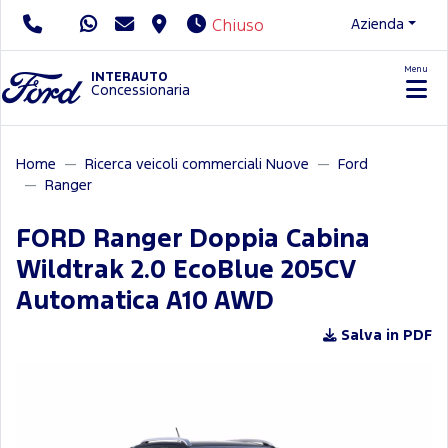
Azienda
Chiuso
Menu
Servizio Clienti
INTERAUTO
Concessionaria
Home
Ricerca veicoli commerciali Nuove
Ford
Ranger
FORD Ranger Doppia Cabina
Wildtrak 2.0 EcoBlue 205CV
Automatica A10 AWD
Salva in PDF